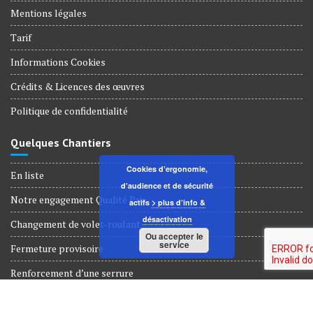
Mentions légales
Tarif
Informations Cookies
Crédits & Licences des œuvres
Politique de confidentialité
Quelques Chantiers
Cookies d’ergonomie,
En liste
d’audience et de sécurité
Notre engagement Qualité Prix
actifs
> plus d’info &
désactivation
Changement de volet-roulant
Ou accepter le
service
Fermeture provisoire
Renforcement d’une serrure
Dépannage Serrurerie